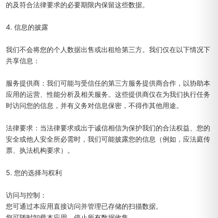
的及符合法律要求的必要期限内保留这些数据。
4. 信息的披露
我们不会将您的个人数据出售或出租给第三方。我们仅在以下情况下
共享信息：
服务提供商：我们可能与受信任的第三方服务提供商合作，以协助本
应用的运营、性能分析及相关服务。这些提供商仅在为我们执行任务
时访问您的信息，并有义务对信息保密，不得作其他用途。
法律要求：当法律要求或出于诚信相信为保护我们的合法权益、您的
安全或他人安全所必需时，我们可能披露您的信息（例如，应法庭传
票、执法机构要求）。
5. 您的选择与权利
访问与控制：
您可通过本应用直接访问并管理已存储的扫描数据。
您可随时卸载本应用，停止所有数据收集。